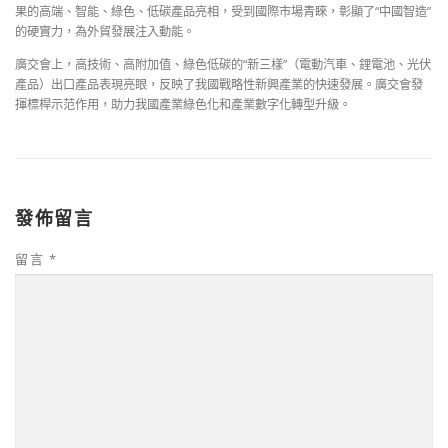
果的高端、智能、綠色、低碳產品亮相，受到國際市場青睞，彰顯了“中國智造”
的硬實力，為外貿發展注入動能。
廣交會上，高技術、高附加值、綠色低碳的“新三樣”（電動汽車、鋰電池、光伏
產品）出口產品表現亮眼，反映了我國戰略性新興產業的快速發展。廣交會發
揮標桿示范作用，助力我國產業綠色化和產業數字化轉型升級。
發佈留言
留言
*