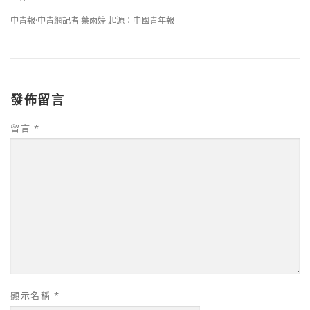
中青報·中青網記者 葉雨婷 起源：中國青年報
發佈留言
留言
*
顯示名稱
*