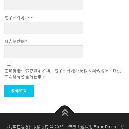
電子郵件地址
*
個人網站網址
在
瀏覽器
中儲存顯示名稱、電子郵件地址及個人網站網址，以供
下次發佈留言時使用。
《對焦在遠方》版權所有 © 2026
–
佈景主題採用 FameThemes 所