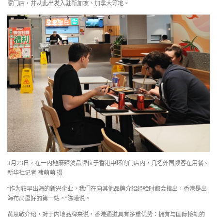
家门店，并从此出发入驻新加坡、加拿大等地。
3月23日，在一内地麻辣烫品牌位于香港中环的门店内，几名外国顾客在用餐。
新华社记者 褚萌萌 摄
“作为较早出海的新兴企业，我们在向其他品牌介绍经验时都会指出，香港是出
海布局最好的第一站。”陈曦说。
黄思敏介绍，对于内地品牌来说，香港通道具有多重优势：拥有与国际接轨的