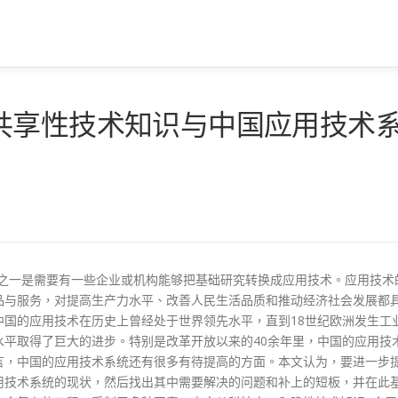
共享性技术知识与中国应用技术
条件之一是需要有一些企业或机构能够把基础研究转换成应用技术。应用技术
品与服务，对提高生产力水平、改善人民生活品质和推动经济社会发展都
国的应用技术在历史上曾经处于世界领先水平，直到18世纪欧洲发生工
平取得了巨大的进步。特别是改革开放以来的40余年里，中国的应用技
言，中国的应用技术系统还有很多有待提高的方面。本文认为，要进一步
用技术系统的现状，然后找出其中需要解决的问题和补上的短板，并在此