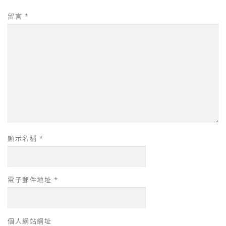
留言
*
顯示名稱
*
電子郵件地址
*
個人網站網址