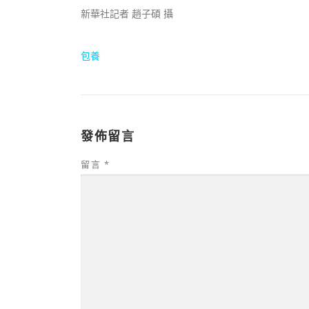
新華社記者 趙子碩 攝
包養
發佈留言
留言
*