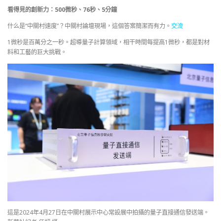
看得見的創新力：500微秒、76秒、5分鐘
什么是“中關村速度”？中關村論壇現場，這個答案簡潔而有力。
交流
1微秒是百萬分之一秒。超導量子計算領域，相干時間每提高1微秒，都是對材
料和工藝的巨大挑戰。
這是2024年4月27日在中關村展示中心常設展中拍攝的量子直接通信發送端。