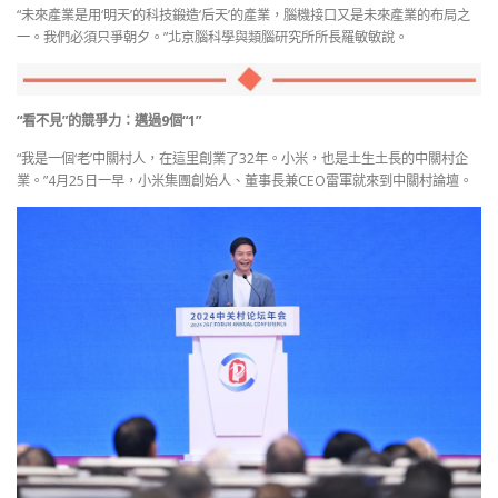
“未來產業是用‘明天’的科技鍛造‘后天’的產業，腦機接口又是未來產業的布局之
一。我們必須只爭朝夕。”北京腦科學與類腦研究所所長羅敏敏說。
“看不見”的競爭力：邁過9個“1”
“我是一個‘老’中關村人，在這里創業了32年。小米，也是土生土長的中關村企
業。”4月25日一早，小米集團創始人、董事長兼CEO雷軍就來到中關村論壇。