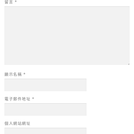
留言
*
顯示名稱
*
電子郵件地址
*
個人網站網址