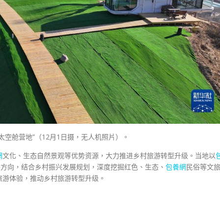
“太空舱营地”（12月1日摄，无人机照片）。
網
文化、生态自然景观等优势资源，大力推进乡村旅游转型升级。当地以
展方向，结合乡村振兴发展规划，深度挖掘红色、生态、
包養網
民俗等文
旅游体验，推动乡村旅游转型升级。