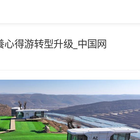
養心得游转型升级_中国网