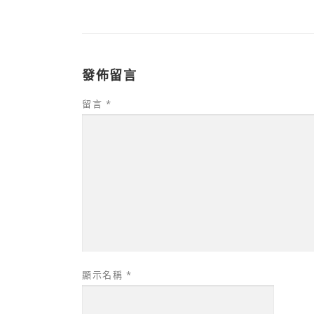
發佈留言
留言
*
顯示名稱
*