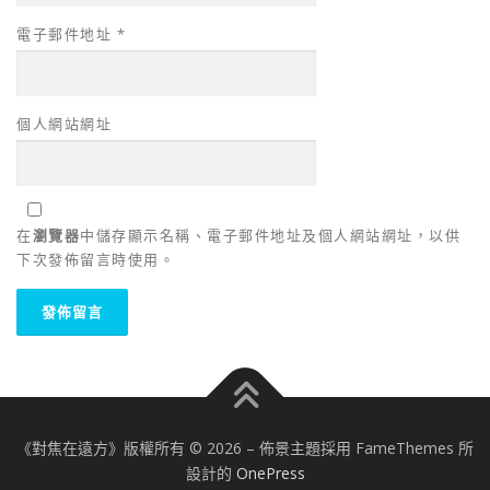
電子郵件地址
*
個人網站網址
在
瀏覽器
中儲存顯示名稱、電子郵件地址及個人網站網址，以供
下次發佈留言時使用。
《對焦在遠方》版權所有 © 2026
–
佈景主題採用 FameThemes 所
設計的
OnePress