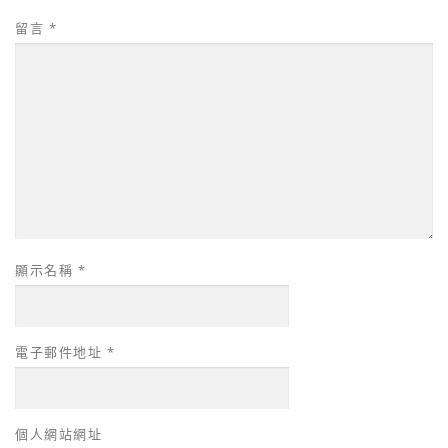
留言
*
顯示名稱
*
電子郵件地址
*
個人網站網址