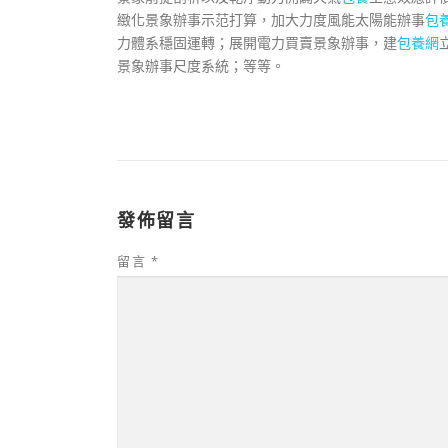
緻化景象辦事示范打算，加大力度風能太陽能辦事
包
力體系穩固運轉；展開電力買賣景象辦事，建
包養網
景象辦事尺度系統；等等。
發佈留言
留言
*