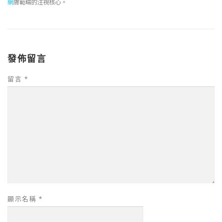
網
膚範疇的注視核心。
發佈留言
留言
*
顯示名稱
*