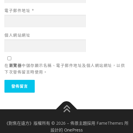
電子郵件地址
*
個人網站網址
在
瀏覽器
中儲存顯示名稱、電子郵件地址及個人網站網址，以供
下次發佈留言時使用。
《對焦在遠方》版權所有 © 2026
–
佈景主題採用 FameThemes 所
設計的
OnePress