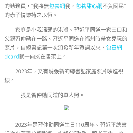
的勤務員，“我將無
包養網
我，
包養甜心網
不負國民”
的赤子情懷持之以恆。
家庭是小我溫馨的港灣。習近平同道一家三口和
父親習仲勛在一路、習近平同道在福州時帶女兒玩的
照片，自總書記第一次頒發新年賀詞以來，
包養網
dcard
就一向擺在書架上。
2023年，又有幾張新的總書記家庭照片映進視
線。
一張是習仲勛同道的單人照。
2023年是習仲勛同道生日110周年。習近平總書