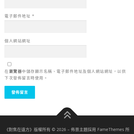
電子郵件地址
*
個人網站網址
在
瀏覽器
中儲存顯示名稱、電子郵件地址及個人網站網址，以供
下次發佈留言時使用。
《對焦在遠方》版權所有 © 2026
–
佈景主題採用 FameThemes 所