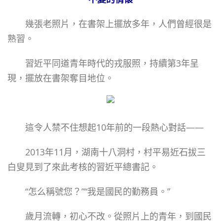
幾張老照片，在書架上擺放多年，人們曾經很是
熟習。
習近平同道青年時代的戎服照，持續第3年呈
現，擺放在書架奪目地位。
這令人禁不住想起10年前的一段熱心對話——
2013年11月，湖南十八洞村，村平易近石拔三
白叟見到了來此考核的習近平總書記。
“怎么稱號您？”“我是國民的勤務員。”
歲月流轉，初心不改。從照片上的青年，到國民