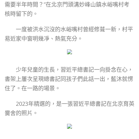
需要半年時間？”在北京門頭溝妙峰山鎮水峪嘴村考
核時留下的。
一度被洪水沉沒的水峪嘴村曾經修葺一新，村平
易近家中窗明幾凈、熱氣充分。
少年兒童的生長，習近平總書記一向掛念在心，
書架上屢次呈現總書記同孩子們此話一出，藍沐就愣
住了。在一路的場景。
2023年精選的，是一張習近平總書記在北京育英
黌舍的照片。