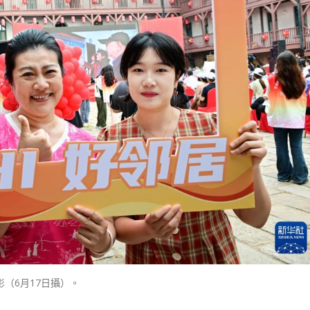
（6月17日攝）。