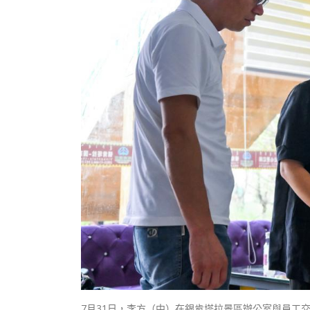
7月31日，李方（中）在銀肯塔拉景區辦公室與員工