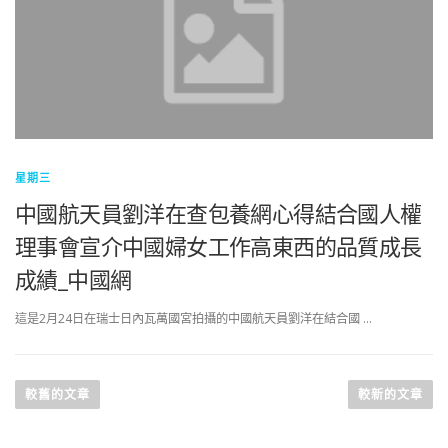
星期三
中國航天員劉洋在查包養網心得結合國人權
理事會宣介中國婦女工作高東西的品質成長
成績_中國網
這是2月24日在瑞士日內瓦萬國宮拍攝的中國航天員劉洋在結合國 …
文
章
較舊的文章
較新的文章
導
覽