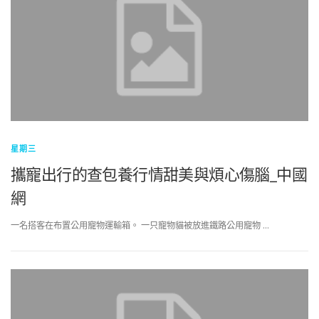
星期三
攜寵出行的查包養行情甜美與煩心傷腦_中國
網
一名搭客在布置公用寵物運輸箱。 一只寵物貓被放進鐵路公用寵物 …