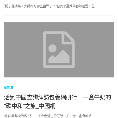
“關于種油菜，大師都有哪些金點子？”包養平臺推舉春節剛過，全 …
星期三
活氣中國查詢拜訪包養網研行｜一盒牛奶的
“碳中和”之旅_中國網
“中國乳都”呼和浩特市，不少老蒼生的低碳一天，從一盒“碳中和 …