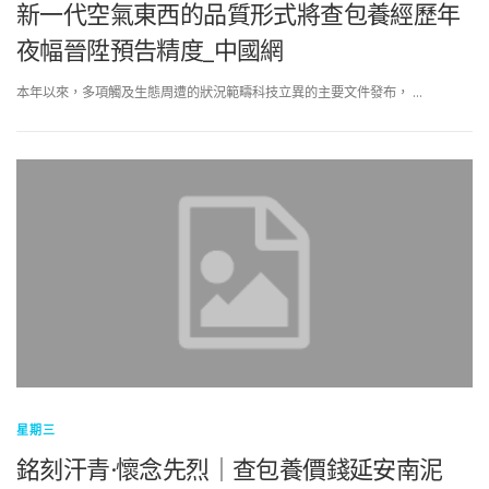
新一代空氣東西的品質形式將查包養經歷年
夜幅晉陞預告精度_中國網
本年以來，多項觸及生態周遭的狀況範疇科技立異的主要文件發布， …
星期三
銘刻汗青·懷念先烈｜查包養價錢延安南泥