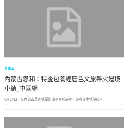
星期三
內蒙古恩和：特查包養經歷色文旅帶火邊境
小鎮_中國網
8月21日，在內蒙古恩和俄羅斯族平易近族鄉，游客在本地傳統平 …