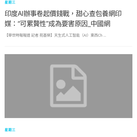
星期三
印度AI辦事卷起價錢戰，甜心查包養網印
媒：“可累贅性”成為要害原因_中國網
【舉世時報報道 記者 苑基榮】天生式人工智能（AI）東西Ch …
星期三