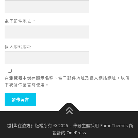
電子郵件地址
*
個人網站網址
在
瀏覽器
中儲存顯示名稱、電子郵件地址及個人網站網址，以供
下次發佈留言時使用。
《對焦在遠方》版權所有 © 2026
–
佈景主題採用 FameThemes 所
設計的
OnePress