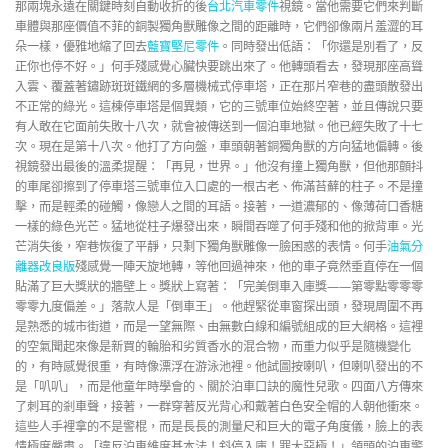
那兩塊永遠在關鍵時刻自動收折的後
台北汽車零件
視鏡。當他需要它們來判斷
車體與那座價值不菲的銅製獨角獸雕像之間的距離時，它們卻像兩片羞澀的耳
朵一樣，優雅地縮了回去
藍寶堅尼零件
。同時發出低語：「你還是別看了，反
正你也停不好。」何手殘感覺心臟快要跳出來了。他轉頭看去，發現那座高聳
入雲、覆蓋著鏽跡斑斑鐵網的多層機械式停車塔，正在那片窄巷的盡頭散發出
不正常的綠光。這棟停車塔是個異類，它的三號車位始終空著，並且傳說只要
有人敢在它面前失敗十八次，就會被傳送到一個泊車地獄。他已經失敗了十七
次。現在是第十八次。他打了方向盤，車頭朝著銅獨角獸的方向猛地偏轉。後
視鏡發出最後的溫柔提醒：「再見，世界。」他沒有撞上獨角獸，但他那顫抖
的車尾卻擦到了停車塔三號車位入口處的一根古老、佈滿苔蘚的柱子。不是撞
擊，而是輕柔的碰觸，像戀人之間的耳語。接著，一道濃郁的、像薄荷口香糖
一樣的綠色光芒。猛地從柱子爆發出來，瞬間吞噬了何手殘和他的掀背車。光
芒消失後，窄巷恢復了平靜，只剩下獨角獸雕像一臉困惑的表情。何手
油氣分
離器改良版
殘感覺一陣天旋地轉，等他回過神來，他的車子竟然垂直停在一個
貼滿了巨大獎狀的牆壁上。獎狀上寫著：「完美倒車入庫獎——第零點零零零
零零九度偏差。」落款人是「倒車王」。他趕緊從車窗探出頭，發現周圍不再
是熟悉的城市街道，而是一望無際、由無數白線和編號組成的巨大網格。這裡
的空氣聞起來像是新買的輪胎和劣質香水的混合物，而重力似乎是隨機變化
的，有時感覺很重，有時像漂浮在游泳池裡。他試圖按喇叭，但喇叭發出的不
是「叭叭」，而是他童年時學會的、關於泊車口訣的魔性兒歌。四面八方傳來
了刺耳的剎車聲，接著，一群穿著反光背心和戴著白色安全帽的人朝他衝來。
這些人手裡拿的不是警棍，而是長長的測量尺和巨大的電子角度儀，臉上的表
情極度嚴肅。「違反泊車維度基本法！斜停入庫！罪大惡極！」領頭的泊車警