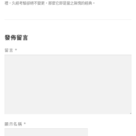
禮，久經考驗卻絕不變更，那麼它即是當之無愧的經典。
發佈留言
留言
*
顯示名稱
*