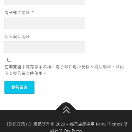
電子郵件地址
*
個人網站網址
在
瀏覽器
中儲存顯示名稱、電子郵件地址及個人網站網址，以供
下次發佈留言時使用。
《對焦在遠方》版權所有 © 2026
–
佈景主題採用 FameThemes 所
設計的
OnePress