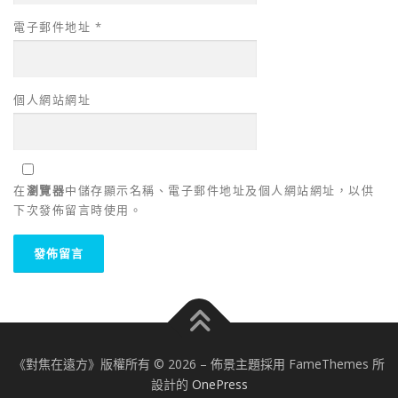
電子郵件地址
*
個人網站網址
在
瀏覽器
中儲存顯示名稱、電子郵件地址及個人網站網址，以供
下次發佈留言時使用。
《對焦在遠方》版權所有 © 2026
–
佈景主題採用 FameThemes 所
設計的
OnePress