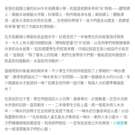
坐落在錢塘江邊的杭州市天長觀潮小學，則直接把期末考和“水”掛鉤——體育課
上，開展水球模擬大作戰；科學課上，制作簡易凈水器；美術課上，體驗漂
漆，感受大漆與水的奇妙反應……在老師的帶領下，孩子們還走出教室，把課堂
和考場“搬”到了中國水利博物館。
在天長觀潮小學副校長金兢手中，記者見到了一年級學生的非紙筆測評探索
卡，卡片上有大運河相關知識、博物館壁畫“打卡”記錄，以及同學們用稚嫩筆跡
分享的治水故事。“這些需要學生們認真參觀、仔細記錄甚至是小組協作才能完
成。”金兢說，“除了書本上的知識，我們也會帶孩子們看一看船是如何建造的、
帆是如何鼓動的、水是如何流動的。”
當被問到印象最深的期末考，不少學生不約而同地提到了上學期的“一噸水實
驗”：數學老師拋出了“一噸水有多少”的問題——如果一瓶礦泉水大約500克，多
少瓶礦泉水才能達到一噸？如果全校同學一起行動，每個人大約要準備幾瓶
水？
在其后的日子里，學生們組成四人小分隊，換算單位、計算數量，往空水池倒
水并做好記錄。直到期末，一、二年級學生分批上臺，將一瓶瓶水倒入水池
中，一噸水的目標才在全校師生見證下達成。“一噸水的分量原來這么重！以后
我要節約用水。”“全校每個人灌五瓶水才集齊這一噸水，果然人多力量大。”孩
子們嘰嘰喳喳說著感受，而老師們相信，一定有些試卷之外的東西，
小樹屋
像
水一樣浸潤著孩子們的心靈。