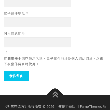
電子郵件地址
*
個人網站網址
在
瀏覽器
中儲存顯示名稱、電子郵件地址及個人網站網址，以供
下次發佈留言時使用。
《對焦在遠方》版權所有 © 2026
–
佈景主題採用 FameThemes 所