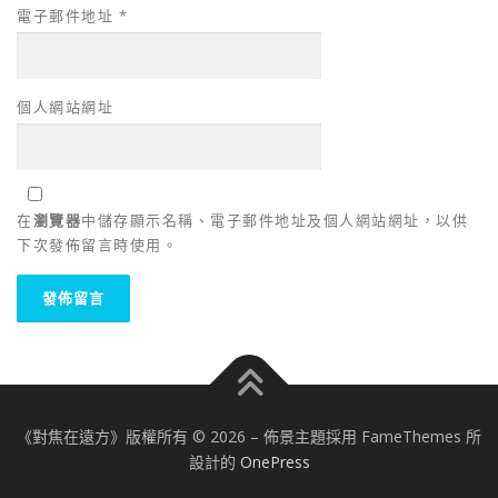
電子郵件地址
*
個人網站網址
在
瀏覽器
中儲存顯示名稱、電子郵件地址及個人網站網址，以供
下次發佈留言時使用。
《對焦在遠方》版權所有 © 2026
–
佈景主題採用 FameThemes 所
設計的
OnePress