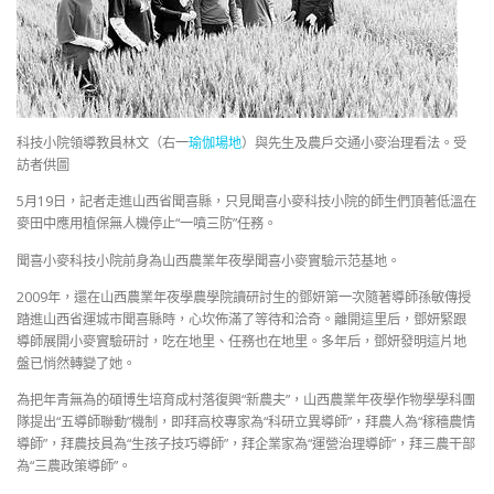
科技小院領導教員林文（右一
瑜伽場地
）與先生及農戶交通小麥治理看法。受
訪者供圖
5月19日，記者走進山西省聞喜縣，只見聞喜小麥科技小院的師生們頂著低溫在
麥田中應用植保無人機停止“一噴三防”任務。
聞喜小麥科技小院前身為山西農業年夜學聞喜小麥實驗示范基地。
2009年，還在山西農業年夜學農學院讀研討生的鄧妍第一次隨著導師孫敏傳授
踏進山西省運城市聞喜縣時，心坎佈滿了等待和洽奇。離開這里后，鄧妍緊跟
導師展開小麥實驗研討，吃在地里、任務也在地里。多年后，鄧妍發明這片地
盤已悄然轉變了她。
為把年青無為的碩博生培育成村落復興“新農夫”，山西農業年夜學作物學學科團
隊提出“五導師聯動”機制，即拜高校專家為“科研立異導師”，拜農人為“稼穡農情
導師”，拜農技員為“生孩子技巧導師”，拜企業家為“運營治理導師”，拜三農干部
為“三農政策導師”。